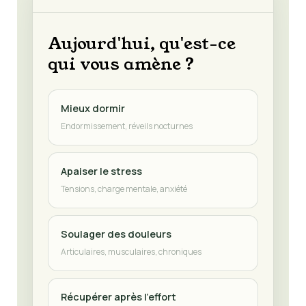
Aujourd'hui, qu'est-ce
qui vous amène ?
Mieux dormir
Endormissement, réveils nocturnes
Apaiser le stress
Tensions, charge mentale, anxiété
Soulager des douleurs
Articulaires, musculaires, chroniques
Récupérer après l'effort