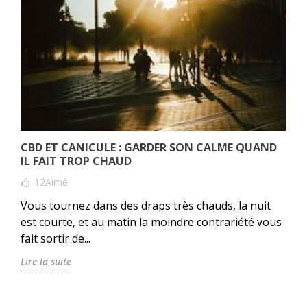
CBD ET CANICULE : GARDER SON CALME QUAND
IL FAIT TROP CHAUD
12
Aimé
Vous tournez dans des draps très chauds, la nuit
est courte, et au matin la moindre contrariété vous
fait sortir de...
Lire la suite