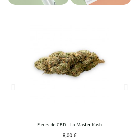
Aperçu rapide
Fleurs de CBD - La Master Kush
8,00 €