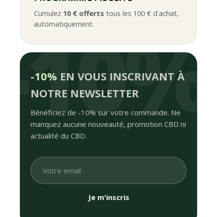
Cumulez
10 € offerts
tous les 100 € d'achat,
automatiquement.
-10%
EN VOUS INSCRIVANT À
NOTRE NEWSLETTER
Bénéficiez de -10% sur votre commande. Ne
manquez aucune nouveauté, promotion CBD ni
actualité du CBD.
Je m'inscris