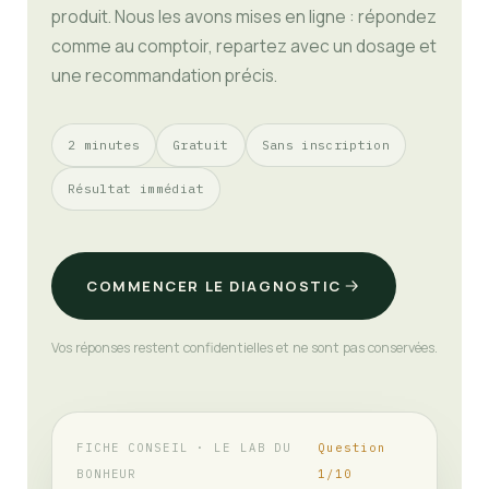
produit. Nous les avons mises en ligne : répondez
comme au comptoir, repartez avec un dosage et
une recommandation précis.
2 minutes
Gratuit
Sans inscription
Résultat immédiat
COMMENCER LE DIAGNOSTIC
Vos réponses restent confidentielles et ne sont pas conservées.
FICHE CONSEIL · LE LAB DU
Question
BONHEUR
1/10