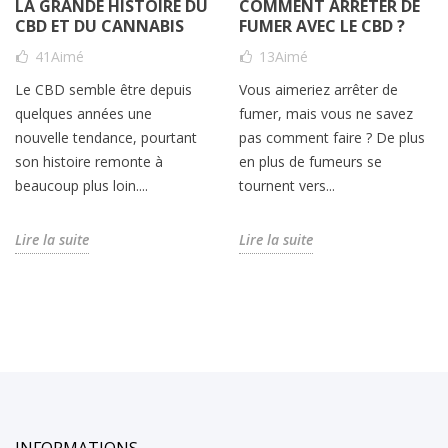
LA GRANDE HISTOIRE DU
COMMENT ARRÊTER DE
CBD ET DU CANNABIS
FUMER AVEC LE CBD ?
41
Aimé
13
Aimé
Le CBD semble être depuis
Vous aimeriez arrêter de
quelques années une
fumer, mais vous ne savez
nouvelle tendance, pourtant
pas comment faire ? De plus
son histoire remonte à
en plus de fumeurs se
beaucoup plus loin....
tournent vers...
Lire la suite
Lire la suite
INFORMATIONS