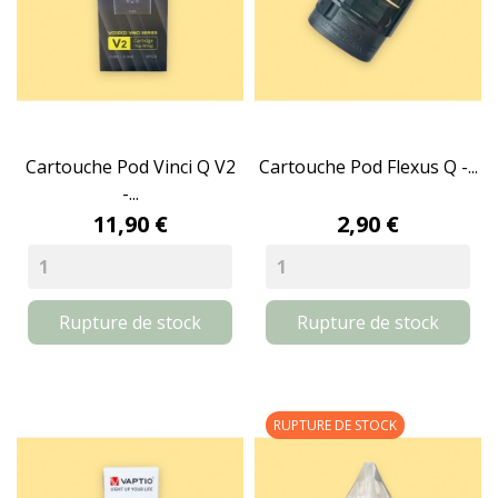
Cartouche Pod Vinci Q V2
Cartouche Pod Flexus Q -...
-...
11,90 €
2,90 €
Rupture de stock
Rupture de stock
RUPTURE DE STOCK