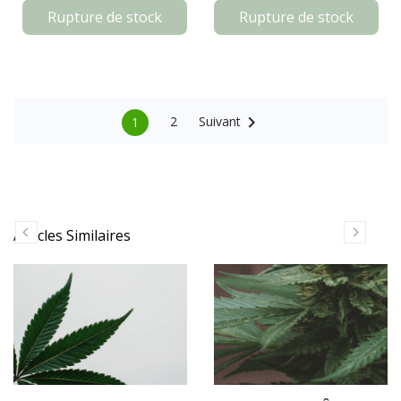
Rupture de stock
Rupture de stock

Suivant
2
1
Articles Similaires