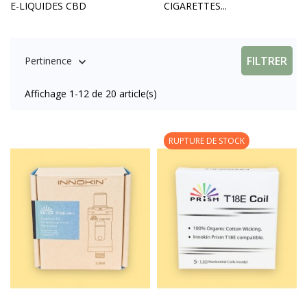
E-LIQUIDES CBD
CIGARETTES...
FILTRER
Pertinence

Affichage 1-12 de 20 article(s)
RUPTURE DE STOCK