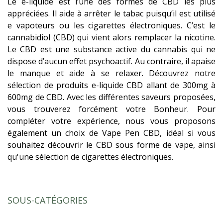
Le e-liquide est l’une des formes de CBD les plus
appréciées. Il aide à arrêter le tabac puisqu’il est utilisé
e vapoteurs ou les cigarettes électroniques. C’est le
cannabidiol (CBD) qui vient alors remplacer la nicotine.
Le CBD est une substance active du cannabis qui ne
dispose d’aucun effet psychoactif. Au contraire, il apaise
le manque et aide à se relaxer. Découvrez notre
sélection de produits e-liquide CBD allant de 300mg à
600mg de CBD. Avec les différentes saveurs proposées,
vous trouverez forcément votre Bonheur. Pour
compléter votre expérience, nous vous proposons
également un choix de Vape Pen CBD, idéal si vous
souhaitez découvrir le CBD sous forme de vape, ainsi
qu'une sélection de cigarettes électroniques.
SOUS-CATÉGORIES