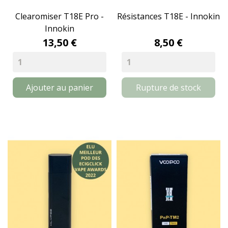
Clearomiser T18E Pro -
Résistances T18E - Innokin
Innokin
13,50 €
8,50 €
Ajouter au panier
Rupture de stock