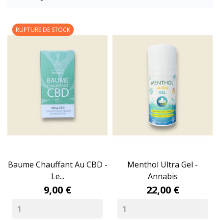
RUPTURE DE STOCK
Baume Chauffant Au CBD -
Menthol Ultra Gel -
Le...
Annabis
9,00 €
22,00 €