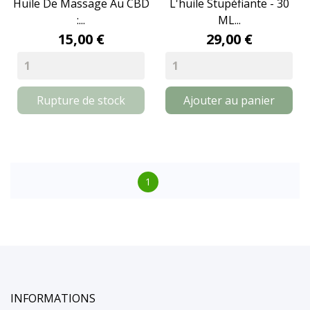
Huile De Massage Au CBD
L'huile Stupéfiante - 30
:...
ML...
15,00 €
29,00 €
Rupture de stock
Ajouter au panier
1
INFORMATIONS