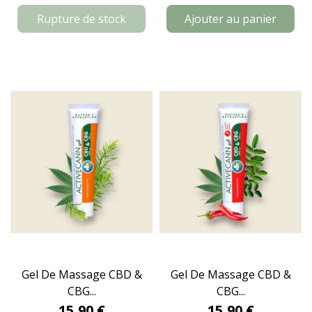
Rupture de stock
Ajouter au panier
Gel De Massage CBD &
Gel De Massage CBD &
CBG...
CBG...
15,90 €
15,90 €