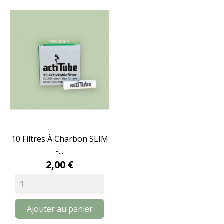
10 Filtres À Charbon SLIM
-...
2,00 €
Ajouter au panier