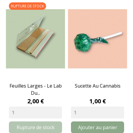
RUPTURE DE STOCK
Feuilles Larges - Le Lab
Sucette Au Cannabis
Du...
2,00 €
1,00 €
Rupture de stock
Ajouter au panier