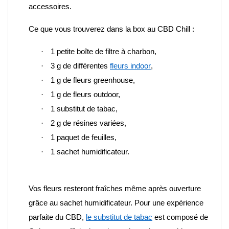
accessoires.
Ce que vous trouverez dans la box au CBD Chill :
·
1 petite boîte de filtre à charbon,
·
3 g de différentes
fleurs indoor
,
·
1 g de fleurs greenhouse,
·
1 g de fleurs outdoor,
·
1 substitut de tabac,
·
2 g de résines variées,
·
1 paquet de feuilles,
·
1 sachet humidificateur.
Vos fleurs resteront fraîches même après ouverture
grâce au sachet humidificateur. Pour une expérience
parfaite du CBD,
le substitut de tabac
est composé de