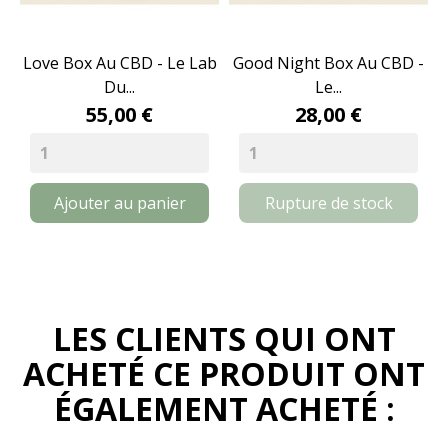
Love Box Au CBD - Le Lab
Good Night Box Au CBD -
Du...
Le...
55,00 €
28,00 €
Ajouter au panier
Rupture de stock
LES CLIENTS QUI ONT
ACHETÉ CE PRODUIT ONT
ÉGALEMENT ACHETÉ :