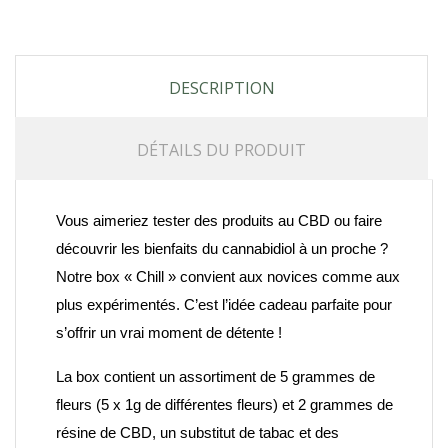
DESCRIPTION
DÉTAILS DU PRODUIT
Vous aimeriez
tester des produits au CBD
ou faire
découvrir les bienfaits du cannabidiol à un proche ?
Notre box « Chill » convient aux novices comme aux
plus expérimentés. C’est l’
idée cadeau parfaite
pour
s’offrir un vrai moment de détente !
La box contient un assortiment de 5 grammes de
fleurs (5 x 1g de différentes fleurs) et 2 grammes de
résine de CBD, un substitut de tabac et des