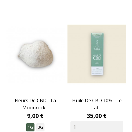
Fleurs De CBD - La
Huile De CBD 10% - Le
Moonrock...
Lab...
9,00 €
35,00 €
1G
3G