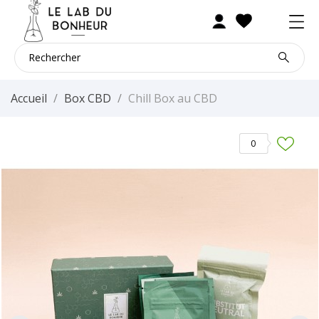
Accueil
Box CBD
Chill Box au CBD
0