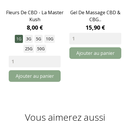
Fleurs De CBD - La Master
Gel De Massage CBD &
Kush
CBG...
8,00 €
15,90 €
1G
3G
5G
10G
25G
50G
Ajouter au panier
Ajouter au panier
Vous aimerez aussi