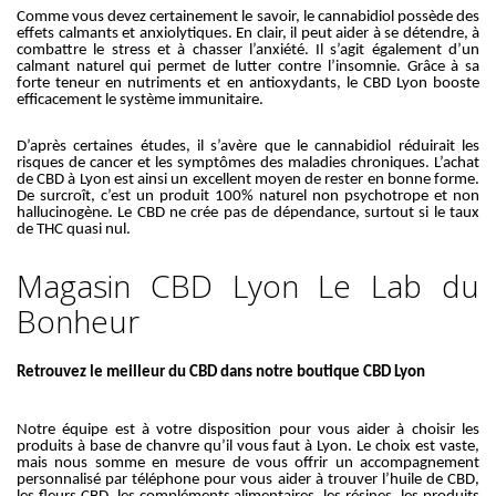
Comme vous devez certainement le savoir, le cannabidiol possède des
effets calmants et anxiolytiques. En clair, il peut aider à se détendre, à
combattre le stress et à chasser l’anxiété. Il s’agit également d’un
calmant naturel qui permet de lutter contre l’insomnie. Grâce à sa
forte teneur en nutriments et en antioxydants, le CBD Lyon booste
efficacement le système immunitaire.
D’après certaines études, il s’avère que le cannabidiol réduirait les
risques de cancer et les symptômes des maladies chroniques. L’achat
de CBD à Lyon est ainsi un excellent moyen de rester en bonne forme.
De surcroît, c’est un produit 100% naturel non psychotrope et non
hallucinogène. Le CBD ne crée pas de dépendance, surtout si le taux
de THC quasi nul.
Magasin CBD Lyon Le Lab du
Bonheur
Retrouvez le meilleur du CBD dans notre boutique CBD Lyon
Notre équipe est à votre disposition pour vous aider à choisir les
produits à base de chanvre qu’il vous faut à Lyon. Le choix est vaste,
mais nous somme en mesure de vous offrir un accompagnement
personnalisé par téléphone pour vous aider à trouver l’huile de CBD,