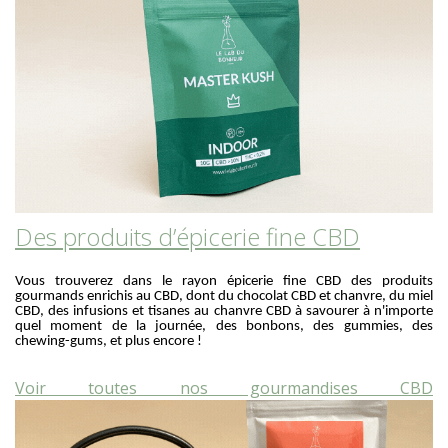
Des produits d’épicerie fine CBD
Vous trouverez dans le rayon épicerie fine CBD des produits
gourmands enrichis au CBD, dont du chocolat CBD et chanvre, du miel
CBD, des infusions et tisanes au chanvre CBD à savourer à n'importe
quel moment de la journée, des bonbons, des gummies, des
chewing-gums, et plus encore !
Voir toutes nos gourmandises CBD