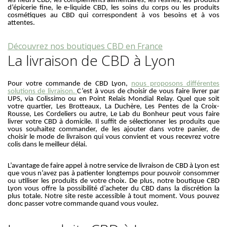
les fleurs CBD, les compléments alimentaires, les résines, les produits
d’épicerie fine, le e-liquide CBD, les soins du corps ou les produits
cosmétiques au CBD qui correspondent à vos besoins et à vos
attentes.
Découvrez nos boutiques CBD en France
La livraison de CBD à Lyon
Pour votre commande de CBD Lyon,
nous proposons différentes
solutions de livraison.
C’est à vous de choisir de vous faire livrer par
UPS, via Colissimo ou en Point Relais Mondial Relay. Quel que soit
votre quartier, Les Brotteaux, La Duchère, Les Pentes de la Croix-
Rousse, Les Cordeliers ou autre, Le Lab du Bonheur peut vous faire
livrer votre CBD à domicile. Il suffit de sélectionner les produits que
vous souhaitez commander, de les ajouter dans votre panier, de
choisir le mode de livraison qui vous convient et vous recevrez votre
colis dans le meilleur délai.
L’avantage de faire appel à notre service de livraison de CBD à Lyon est
que vous n’avez pas à patienter longtemps pour pouvoir consommer
ou utiliser les produits de votre choix. De plus, notre boutique CBD
Lyon vous offre la possibilité d’acheter du CBD dans la discrétion la
plus totale. Notre site reste accessible à tout moment. Vous pouvez
donc passer votre commande quand vous voulez.