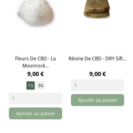
Fleurs De CBD - La
Résine De CBD - DRY Sift...
Moonrock...
9,00 €
9,00 €
1G
3G
Ajouter au panier
Ajouter au panier