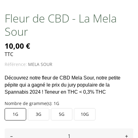
Fleur de CBD - La Mela
Sour
10,00 €
TTC
Référence:
MELA SOUR
Découvrez notre fleur de CBD Mela Sour, notre petite 
pépite qui a gagné le prix du jury populaire de la 
Spannabis 2024 ! Teneur en THC < 0,3% THC
Nombre de gramme(s): 1G
1G
3G
5G
10G
–
+