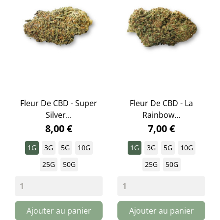
Fleur De CBD - Super
Fleur De CBD - La
Silver...
Rainbow...
8,00 €
7,00 €
1G
3G
5G
10G
1G
3G
5G
10G
25G
50G
25G
50G
Ajouter au panier
Ajouter au panier