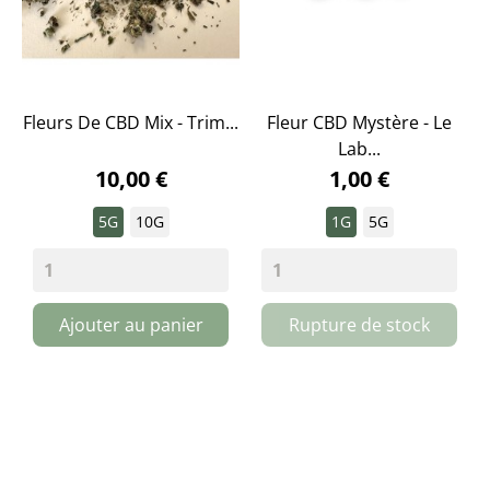
Fleurs De CBD Mix - Trim...
Fleur CBD Mystère - Le
Lab...
10,00 €
1,00 €
5G
10G
1G
5G
Ajouter au panier
Rupture de stock