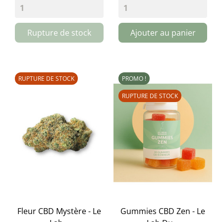
Rupture de stock
Ajouter au panier
RUPTURE DE STOCK
PROMO !
RUPTURE DE STOCK
Fleur CBD Mystère - Le
Gummies CBD Zen - Le