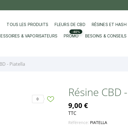
TOUS LES PRODUITS
FLEURS DE CBD
RÉSINES ET HASH
-40%
ESSOIRES & VAPORISATEURS
PROMO
BESOINS & CONSEILS
D - Piatella
Résine CBD - 
0
9,00 €
TTC
Référence:
PIATELLA