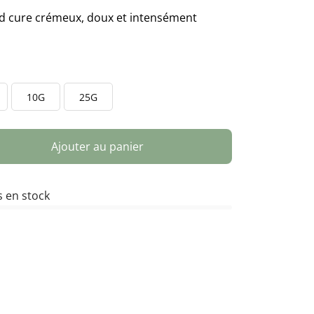
ld cure crémeux, doux et intensément
10G
25G
Ajouter au panier
 en stock