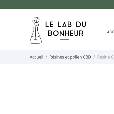
ACC
Accueil
Résines et pollen CBD
Résine CB