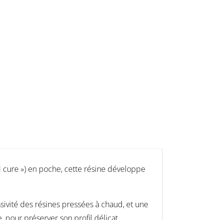
old cure ») en poche, cette résine développe
ssivité des résines pressées à chaud, et une
, pour préserver son profil délicat.