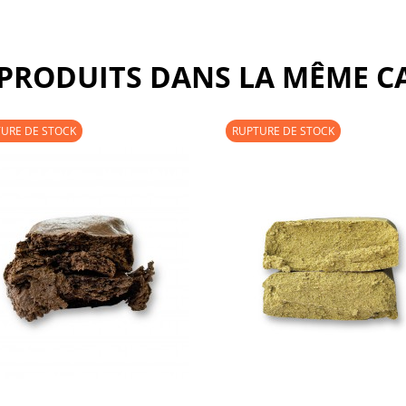
 PRODUITS DANS LA MÊME CA
URE DE STOCK
RUPTURE DE STOCK