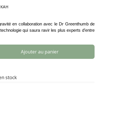
OKAH
ravité en collaboration avec le Dr Greenthumb de 
echnologie qui saura ravir les plus experts d’entre 
Ajouter au panier
en stock