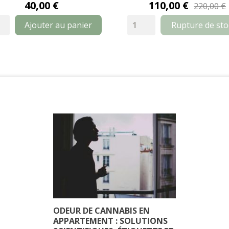
40,00 €
110,00 €
220,00 €
Ajouter au panier
Rupture de sto
ODEUR DE CANNABIS EN
APPARTEMENT : SOLUTIONS