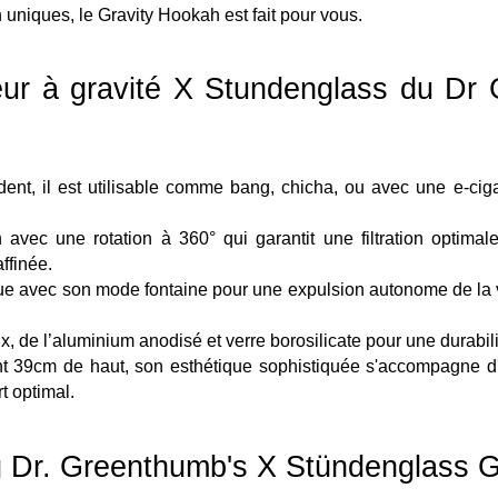
n uniques, le Gravity Hookah est fait pour vous.
eur à gravité X Stundenglass du Dr G
nt, il est utilisable comme bang, chicha, ou avec une e-ciga
on avec une rotation à 360° qui garantit une filtration optimale
ffinée.
que avec son mode fontaine pour une expulsion autonome de la v
, de l’aluminium anodisé et verre borosilicate pour une durabil
nt 39cm de haut, son esthétique sophistiquée s'accompagne d'u
t optimal.
ng Dr. Greenthumb's X Stündenglass 