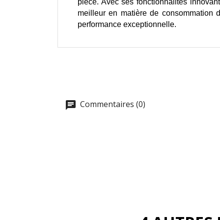
pièce. Avec ses fonctionnalités innovant
meilleur en matière de consommation de 
performance exceptionnelle.
Commentaires (0)