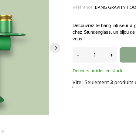
Référence:
BANG GRAVITY HO
Découvrez le bang infuseur à g
chez Stundenglass, un bijou de t
vous ! 
–
+
Derniers articles en stock
Vite ! Seulement
3
produits 