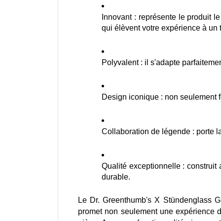
Innovant : représente le produit 
qui élèvent votre expérience à un 
Polyvalent : il s'adapte parfaite
Design iconique : non seulement fon
Collaboration de légende : porte l
Qualité exceptionnelle : construi
durable.
Le Dr. Greenthumb's X Stündenglass Gra
promet non seulement une expérience de