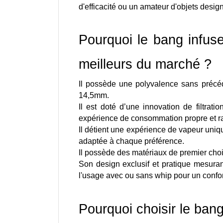
d'efficacité ou un amateur d'objets desig
Pourquoi le bang infus
meilleurs du marché ? 
Il possède une polyvalence sans précéde
14,5mm.
Il est doté d’une innovation de filtrati
expérience de consommation propre et ra
Il détient une expérience de vapeur uni
adaptée à chaque préférence.
Il possède des matériaux de premier choix
Son design exclusif et pratique mesura
l'usage avec ou sans whip pour un confor
Pourquoi choisir le ba