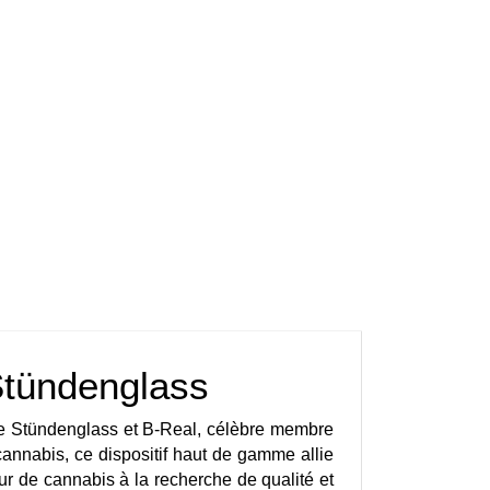
Stündenglass 
re Stündenglass et B-Real, célèbre membre 
nnabis, ce dispositif haut de gamme allie 
 de cannabis à la recherche de qualité et 