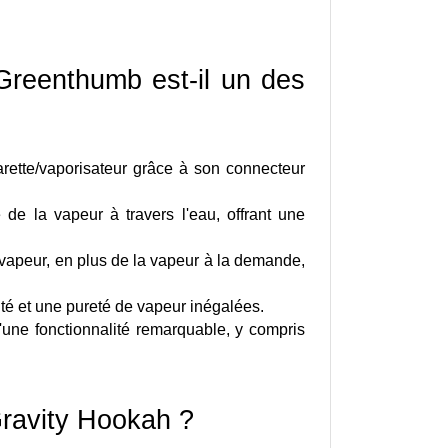
reenthumb est-il un des 
rette/vaporisateur grâce à son connecteur 
 de la vapeur à travers l'eau, offrant une 
apeur, en plus de la vapeur à la demande, 
ité et une pureté de vapeur inégalées.
ne fonctionnalité remarquable, y compris 
Gravity Hookah ?