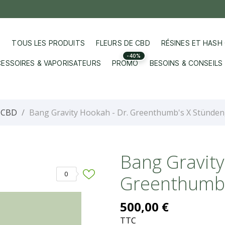
TOUS LES PRODUITS
FLEURS DE CBD
RÉSINES ET HASH
-40%
ESSOIRES & VAPORISATEURS
PROMO
BESOINS & CONSEILS
s CBD
Bang Gravity Hookah - Dr. Greenthumb's X Stünden
Bang Gravity
0
Greenthumb'
500,00 €
TTC