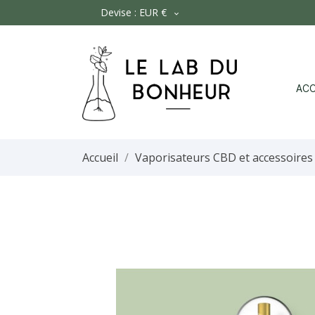
Devise :
EUR €

ACC
Accueil
Vaporisateurs CBD et accessoire