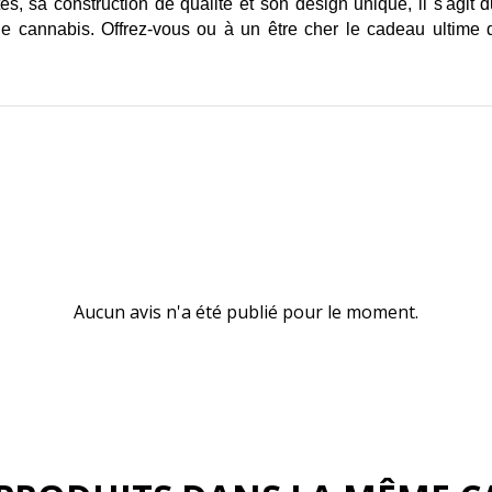
es, sa construction de qualité et son design unique, il s'agit d
cannabis. Offrez-vous ou à un être cher le cadeau ultime de 
Aucun avis n'a été publié pour le moment.