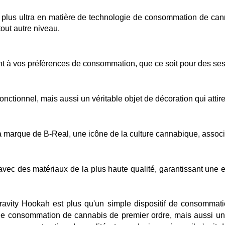
le plus ultra en matière de technologie de consommation de cann
tout autre niveau.
ment à vos préférences de consommation, que ce soit pour des se
ctionnel, mais aussi un véritable objet de décoration qui attire 
a marque de B-Real, une icône de la culture cannabique, associa
t avec des matériaux de la plus haute qualité, garantissant une
vity Hookah est plus qu'un simple dispositif de consommation;
 consommation de cannabis de premier ordre, mais aussi un su