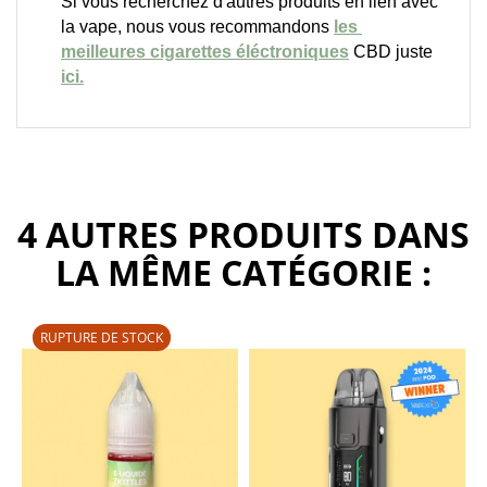
Si vous recherchez d'autres produits en lien avec 
la vape, nous vous recommandons
les 
meilleures cigarettes éléctroniques
CBD juste 
ici.
4 AUTRES PRODUITS DANS
LA MÊME CATÉGORIE :
RUPTURE DE STOCK