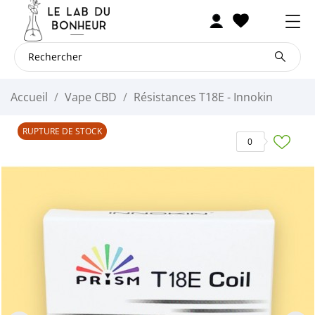
Accueil
Vape CBD
Résistances T18E - Innokin
RUPTURE DE STOCK
0