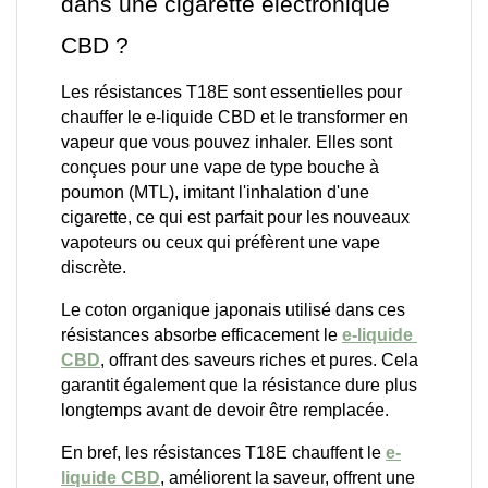
dans une cigarette électronique 
CBD ? 
Les résistances T18E sont essentielles pour 
chauffer le e-liquide CBD et le transformer en 
vapeur que vous pouvez inhaler. Elles sont 
conçues pour une vape de type bouche à 
poumon (MTL), imitant l'inhalation d'une 
cigarette, ce qui est parfait pour les nouveaux 
vapoteurs ou ceux qui préfèrent une vape 
discrète.
Le coton organique japonais utilisé dans ces 
résistances absorbe efficacement le 
e-liquide 
CBD
, offrant des saveurs riches et pures. Cela 
garantit également que la résistance dure plus 
longtemps avant de devoir être remplacée.
En bref, les résistances T18E chauffent le 
e-
liquide CBD
, améliorent la saveur, offrent une 