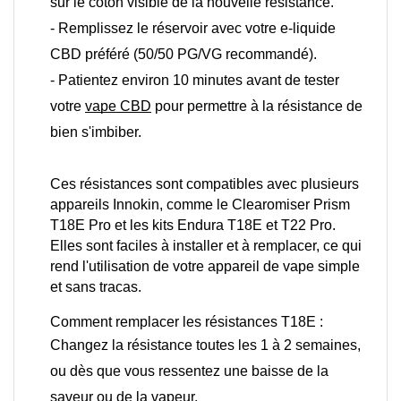
sur le coton visible de la nouvelle résistance.
- Remplissez le réservoir avec votre e-liquide
CBD préféré (50/50 PG/VG recommandé).
- Patientez environ 10 minutes avant de tester
votre
vape CBD
pour permettre à la résistance de
bien s'imbiber.
Ces résistances sont compatibles avec plusieurs 
appareils Innokin, comme le Clearomiser Prism 
T18E Pro et les kits Endura T18E et T22 Pro. 
Elles sont faciles à installer et à remplacer, ce qui 
rend l'utilisation de votre appareil de vape simple 
et sans tracas.
Comment remplacer les résistances T18E :
Changez la résistance toutes les 1 à 2 semaines,
ou dès que vous ressentez une baisse de la
saveur ou de la vapeur.