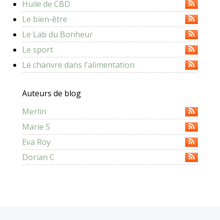
Huile de CBD
Le bien-être
Le Lab du Bonheur
Le sport
Le chanvre dans l'alimentation
Auteurs de blog
Merlin
Marie S
Eva Roy
Dorian C