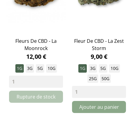
Fleurs De CBD - La
Fleur De CBD - La Zest
Moonrock
Storm
12,00 €
9,00 €
1G
3G
5G
10G
1G
3G
5G
10G
25G
50G
Rupture de stock
Ajouter au panier