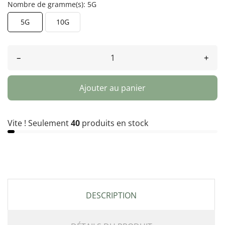
Nombre de gramme(s): 5G
5G
10G
–
+
Ajouter au panier
Vite ! Seulement
40
produits en stock
DESCRIPTION