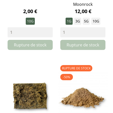
Moonrock
2,00 €
12,00 €
10G
1G
3G
5G
10G
Rupture de stock
Rupture de stock
RUPTURE DE STOCK
-50%