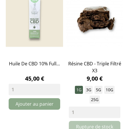
Huile De CBD 10% Full...
Résine CBD - Triple Filtré
X3
45,00 €
9,00 €
1G
3G
5G
10G
25G
Ajouter au panier
Rupture de stock