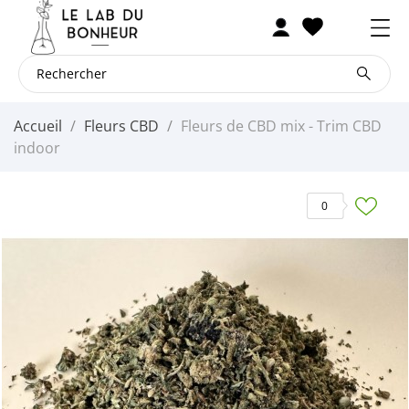
Accueil
Fleurs CBD
Fleurs de CBD mix - Trim CBD
indoor
0