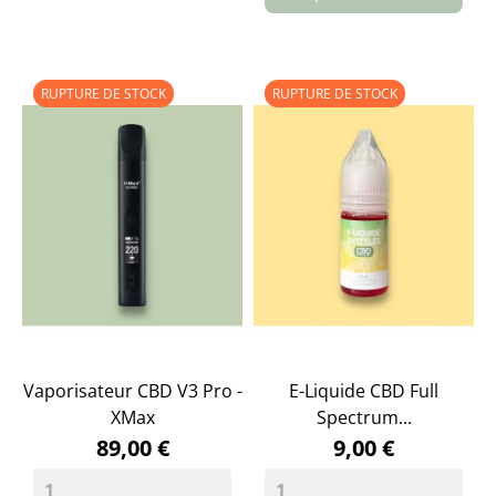
RUPTURE DE STOCK
RUPTURE DE STOCK
Vaporisateur CBD V3 Pro -
E-Liquide CBD Full
XMax
Spectrum...
89,00 €
9,00 €