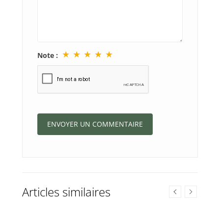
★
★
★
★
★
Note :
Articles similaires