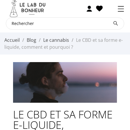
Accueil
Blog
Le cannabis
Le CBD et sa forme e-
liquide, comment et pourquoi ?
LE CBD ET SA FORME
E-LIQUIDE,