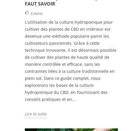
FAUT SAVOIR
6
Aimé
L'utilisation de la culture hydroponique pour
cultiver des plantes de CBD en intérieur est
devenue une méthode populaire parmi les
cultivateurs passionnés. Grâce à cette
technique innovante, il est désormais possible
de cultiver des plantes de haute qualité de
manière contrôlée et efficace, sans les
contraintes liées à la culture traditionnelle en
plein sol. Dans ce guide complet, nous
explorerons les bases de la culture
hydroponique du CBD, en fournissant des
conseils pratiques et en...
Lire la suite