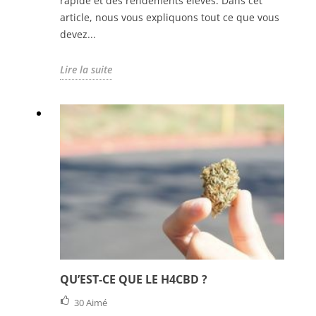
rapide et des rendements élevés. Dans cet
article, nous vous expliquons tout ce que vous
devez...
Lire la suite
QU’EST-CE QUE LE H4CBD ?
30
Aimé