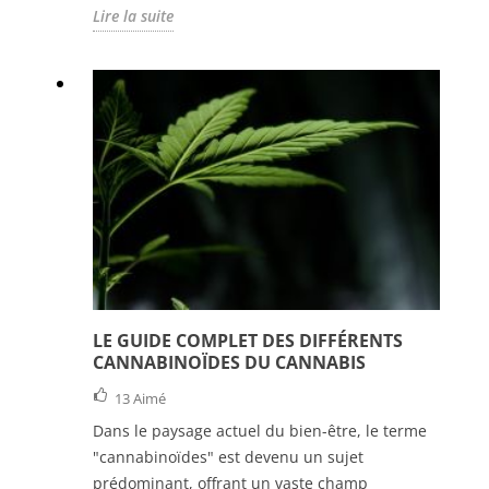
Lire la suite
LE GUIDE COMPLET DES DIFFÉRENTS
CANNABINOÏDES DU CANNABIS
13
Aimé
Dans le paysage actuel du bien-être, le terme
"cannabinoïdes" est devenu un sujet
prédominant, offrant un vaste champ