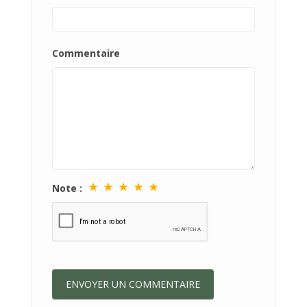
Commentaire
★
★
★
★
★
Note :