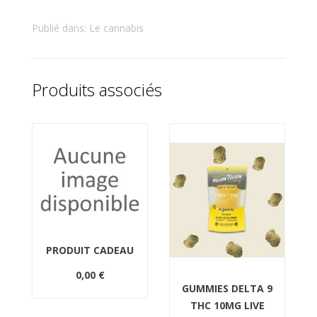
Publié dans:
Le cannabis
Produits associés
PRODUIT CADEAU
0,00 €
GUMMIES DELTA 9
THC 10MG LIVE