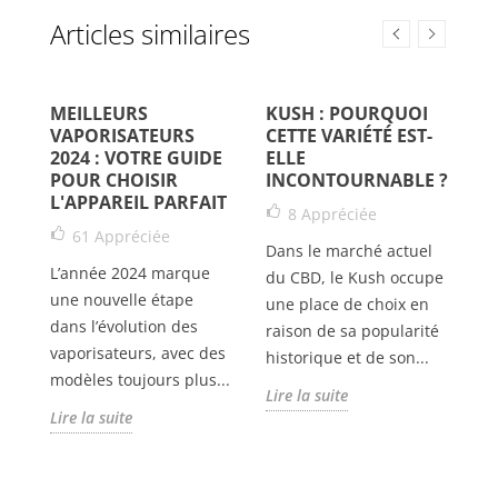
Articles similaires
MEILLEURS
KUSH : POURQUOI
Q
VAPORISATEURS
CETTE VARIÉTÉ EST-
J
2024 : VOTRE GUIDE
ELLE
D
POUR CHOISIR
INCONTOURNABLE ?
L'APPAREIL PARFAIT
8
Appréciée
D
61
Appréciée
Dans le marché actuel
ca
L’année 2024 marque
du CBD, le Kush occupe
ré
une nouvelle étape
une place de choix en
fo
dans l’évolution des
raison de sa popularité
ce
vaporisateurs, avec des
historique et de son...
es
modèles toujours plus...
Lire la suite
Li
Lire la suite