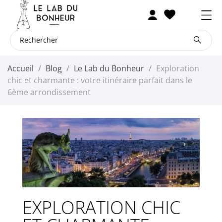
Accueil
Blog
Le Lab du Bonheur
Exploration
chic et charmante : votre itinéraire parfait dans le
6ème arrondissement
EXPLORATION CHIC