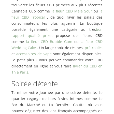
trouverez les fleurs CBD primées aux plus récentes
Cannabis Cup comme
la fleur CBD Mela Sour
ou
la
fleur CBD Tropical
, de quoi ravir les palais des
consommateurs les plus aguerris. La boutique
possède également une catégorie au très
bon
rapport qualité prix
et propose des fleurs CBD
comme
la fleur CBD Bubble Gum
ou
la fleur CBD
Wedding Cake
. Un large choix de résines,
pré-roulés
et
accessoires de vape
sont également disponibles.
Le petit plus ? Vous pouvez commander votre CBD
directement en ligne et vous faire
livrer du CBD en
1h à Paris.
Soirée détente
Terminez votre journée par une soirée détente. Le
quartier regorge de bars à vins intimes comme Le
Bar du Marché ou La Dernière Goutte, où vous
pouvez déguster des vins français accompagnés de