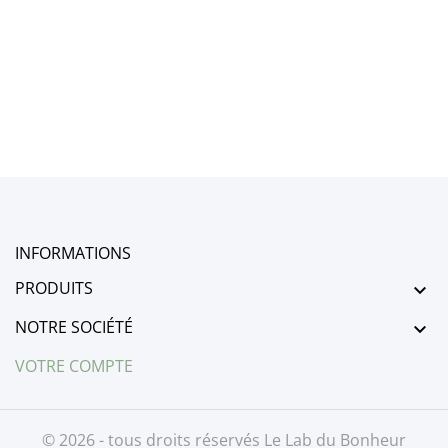
b
INFORMATIONS
PRODUITS

NOTRE SOCIÉTÉ

VOTRE COMPTE
© 2026 - tous droits réservés Le Lab du Bonheur