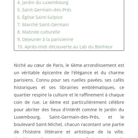
4. Jardin du Luxembourg
5. Saint-Germain-des-Prés
6. Église Saint-Sulpice
7. Marché Saint-Germain
8. Matinée culturelle
9. Déjeuner à la parisienne
10. Après-midi découverte au Lab du Bonheur
11. Soirée détente
12. Restaurants et cafés cachés
Niché au cœur de Paris, le 6ème arrondissement est
13. Conseils de résidents
un véritable épicentre de l'élégance et du charme
parisiens. Connu pour ses ruelles pavées, ses cafés
historiques et ses librairies emblématiques, ce
quartier respire la culture et le raffinement à chaque
coin de rue. Le 6ème est particulièrement célèbre
pour abriter des lieux d'intérêt comme le Jardin du
Luxembourg, Saint-Germain-des-Prés, et le
boulevard Saint-Michel, chacun racontant une partie
de l'histoire littéraire et artistique de la ville.