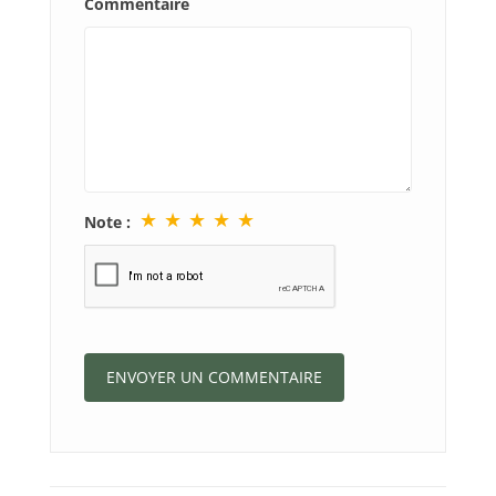
Commentaire
★
★
★
★
★
Note :