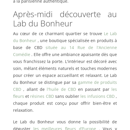
à la parisienne authentique.
Après-midi découverte au
Lab du Bonheur
Au cœur de ce charmant quartier se trouve
Le Lab
du Bonheur
, une boutique spécialisée en produits à
base de CBD
située au 14 Rue de l'Ancienne
Comédie
. Elle offre une ambiance apaisante dès que
vous franchissez la porte. L'intérieur est décoré avec
soin, mêlant éléments naturels et touches modernes
pour créer un espace accueillant et relaxant. Le Lab
du Bonheur se distingue par sa
gamme de produits
CBD
, allant de
l'huile de CBD
en passant par
les
fleurs
et
résines CBD
sans oublier
les infusions CBD
,
chaque produit est conçu pour offrir bien-être et
relaxation.
Le Lab du Bonheur vous donne la possibilité de
déguster
les meilleures fleurs d’Europe
. Vous y