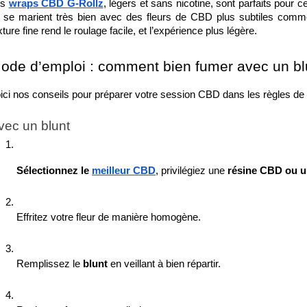
s 
wraps CBD G-Rollz
, légers et sans nicotine, sont parfaits pour ce
s se marient très bien avec des fleurs de CBD plus subtiles comm
xture fine rend le roulage facile, et l’expérience plus légère.
ode d’emploi : comment bien fumer avec un bl
ici nos conseils pour préparer votre session CBD dans les règles de l
vec un blunt
Sélectionnez le 
meilleur CBD
, privilégiez une 
résine CBD ou u
Effritez votre fleur de manière homogène.
Remplissez le 
blunt
 en veillant à bien répartir.