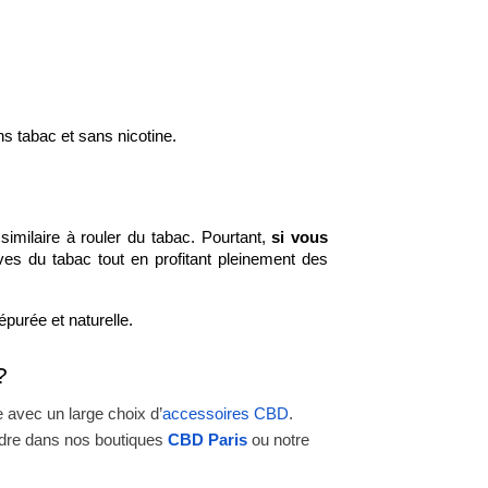
s tabac et sans nicotine.
imilaire à rouler du tabac. Pourtant, 
si vous 
es du tabac tout en profitant pleinement des 
purée et naturelle.
?
e avec un large choix d’
accessoires CBD
.
ndre dans nos boutiques
CBD Paris
ou notre