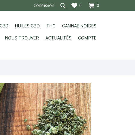
Connexion
0
0
 CBD
HUILES CBD
THC
CANNABINOÏDES
NOUS TROUVER
ACTUALITÉS
COMPTE