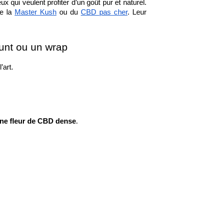
ux qui veulent profiter d’un goût pur et naturel. 
e la 
Master Kush
 ou du 
CBD pas cher
. Leur 
unt ou un wrap
’art.
ne fleur de CBD dense
.