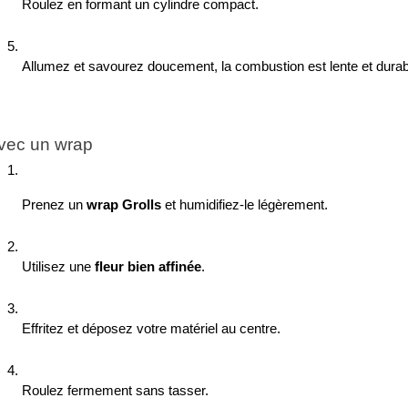
Roulez en formant un cylindre compact.
Allumez et savourez doucement, la combustion est lente et durab
vec un wrap
Prenez un 
wrap Grolls
 et humidifiez-le légèrement.
Utilisez une 
fleur bien affinée
.
Effritez et déposez votre matériel au centre.
Roulez fermement sans tasser.