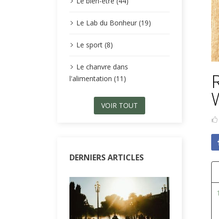
Le bien-être (44)
Le Lab du Bonheur (19)
Le sport (8)
Le chanvre dans
l'alimentation (11)
VOIR TOUT
DERNIERS ARTICLES