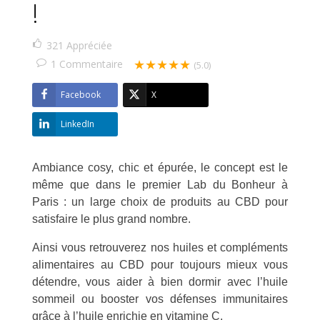
!
321
Appréciée
★★★★★
1
Commentaire
(5.0)
Facebook
X
LinkedIn
Ambiance cosy, chic et épurée, le concept est le
même que dans le premier Lab du Bonheur à
Paris : un large choix de produits au CBD pour
satisfaire le plus grand nombre.
Ainsi vous retrouverez nos huiles et compléments
alimentaires au CBD pour toujours mieux vous
détendre, vous aider à bien dormir avec l’huile
sommeil ou booster vos défenses immunitaires
grâce à l’huile enrichie en vitamine C.