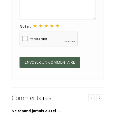
★
★
★
★
★
Note :
Commentaires
Ne repond jamais au tel ....