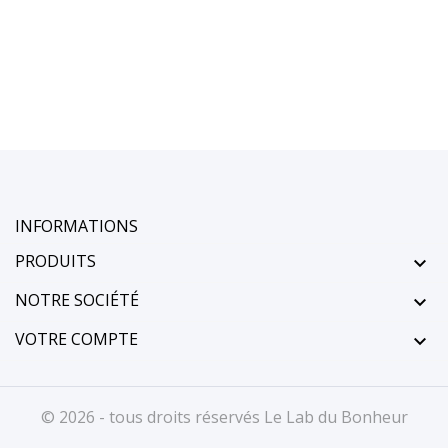
INFORMATIONS
PRODUITS

NOTRE SOCIÉTÉ

VOTRE COMPTE

© 2026 - tous droits réservés Le Lab du Bonheur