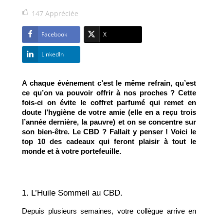
147
Appréciée
Facebook
X
LinkedIn
A chaque événement c’est le même refrain, qu’est 
ce qu’on va pouvoir offrir à nos proches ? Cette 
fois-ci on évite le coffret parfumé qui remet en 
doute l’hygiène de votre amie (elle en a reçu trois 
l’année dernière, la pauvre) et on se concentre sur 
son bien-être. Le CBD ? Fallait y penser ! Voici le 
top 10 des cadeaux qui feront plaisir à tout le 
monde et à votre portefeuille. 
1. L’Huile Sommeil au CBD.
Depuis plusieurs semaines, votre collègue arrive en 