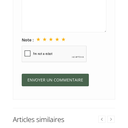
★
★
★
★
★
Note :
Articles similaires