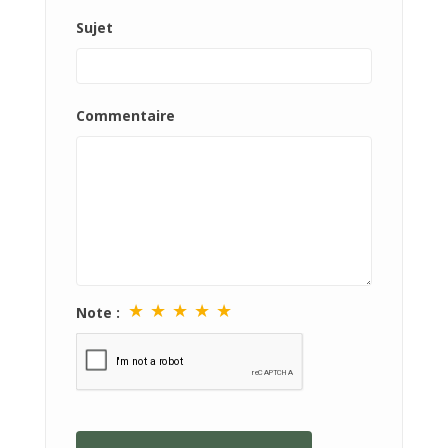
Sujet
Commentaire
★
★
★
★
★
Note :