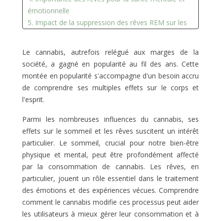
émotionnelle
5. Impact de la suppression des rêves REM sur les
émotions
6. Interaction du THC avec le système
Le cannabis, autrefois relégué aux marges de la
endocannabinoïde
société, a gagné en popularité au fil des ans. Cette
7. Les effets sur la régulation du sommeil et des
montée en popularité s'accompagne d'un besoin accru
rêves
de comprendre ses multiples effets sur le corps et
l'esprit.
Parmi les nombreuses influences du cannabis, ses
effets sur le sommeil et les rêves suscitent un intérêt
particulier. Le sommeil, crucial pour notre bien-être
physique et mental, peut être profondément affecté
par la consommation de cannabis. Les rêves, en
particulier, jouent un rôle essentiel dans le traitement
des émotions et des expériences vécues. Comprendre
comment le cannabis modifie ces processus peut aider
les utilisateurs à mieux gérer leur consommation et à