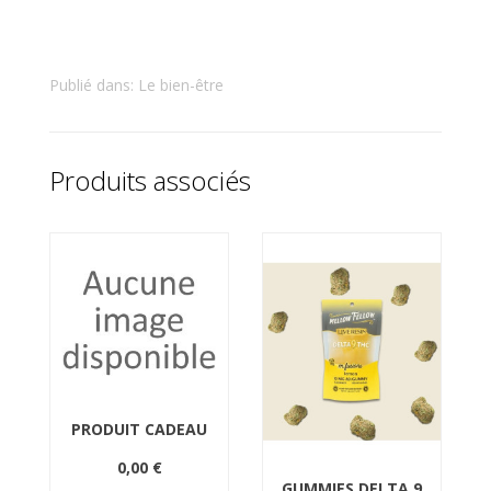
Publié dans:
Le bien-être
Produits associés
PRODUIT CADEAU
0,00 €
GUMMIES DELTA 9