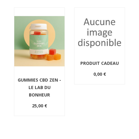
PRODUIT CADEAU
0,00 €
GUMMIES CBD ZEN -
LE LAB DU
BONHEUR
5
25,00 €