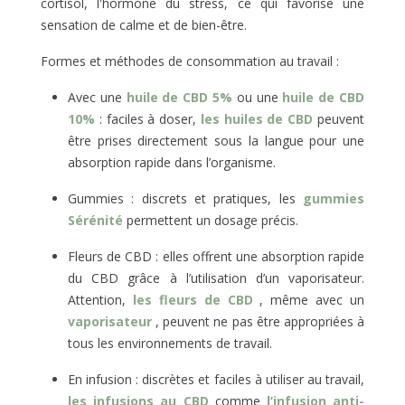
cortisol, l'hormone du stress, ce qui favorise une
sensation de calme et de bien-être.
Formes et méthodes de consommation au travail :
Avec une
huile de CBD 5%
ou une
huile de CBD
10%
: faciles à doser,
les huiles de CBD
peuvent
être prises directement sous la langue pour une
absorption rapide dans l’organisme.
Gummies : discrets et pratiques, les
gummies
Sérénité
permettent un dosage précis.
Fleurs de CBD : elles offrent une absorption rapide
du CBD grâce à l’utilisation d’un vaporisateur.
Attention,
les fleurs de CBD
, même avec un
vaporisateur
, peuvent ne pas être appropriées à
tous les environnements de travail.
En infusion : discrètes et faciles à utiliser au travail,
les infusions au CBD
comme
l’infusion anti-