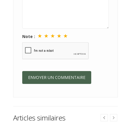
★
★
★
★
★
Note :
Articles similaires