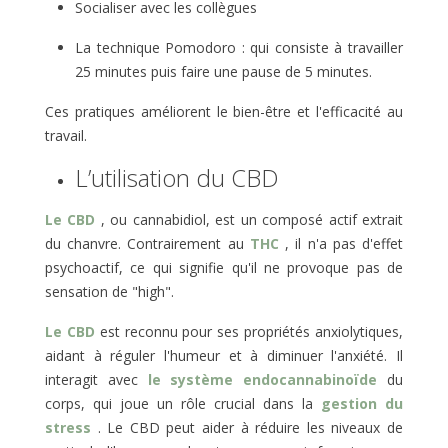
Socialiser avec les collègues
La technique Pomodoro : qui consiste à travailler
25 minutes puis faire une pause de 5 minutes.
Ces pratiques améliorent le bien-être et l'efficacité au
travail.
L’utilisation du CBD
Le CBD
, ou cannabidiol, est un composé actif extrait
du chanvre. Contrairement au
THC
, il n'a pas d'effet
psychoactif, ce qui signifie qu'il ne provoque pas de
sensation de "high".
Le CBD
est reconnu pour ses propriétés anxiolytiques,
aidant à réguler l'humeur et à diminuer l'anxiété. Il
interagit avec
le système endocannabinoïde
du
corps, qui joue un rôle crucial dans la
gestion du
stress
. Le CBD peut aider à réduire les niveaux de