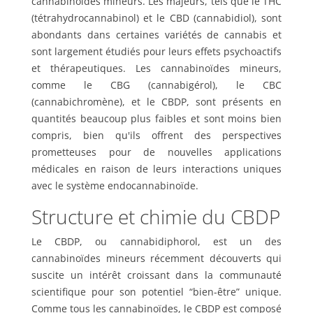
cannabinoïdes mineurs. Les majeurs, tels que le THC
(tétrahydrocannabinol) et le CBD (cannabidiol), sont
abondants dans certaines variétés de cannabis et
sont largement étudiés pour leurs effets psychoactifs
et thérapeutiques. Les cannabinoïdes mineurs,
comme le CBG (cannabigérol), le CBC
(cannabichromène), et le CBDP, sont présents en
quantités beaucoup plus faibles et sont moins bien
compris, bien qu'ils offrent des perspectives
prometteuses pour de nouvelles applications
médicales en raison de leurs interactions uniques
avec le système endocannabinoïde.
Structure et chimie du CBDP
Le CBDP, ou cannabidiphorol, est un des
cannabinoïdes mineurs récemment découverts qui
suscite un intérêt croissant dans la communauté
scientifique pour son potentiel “bien-être” unique.
Comme tous les cannabinoïdes, le CBDP est composé