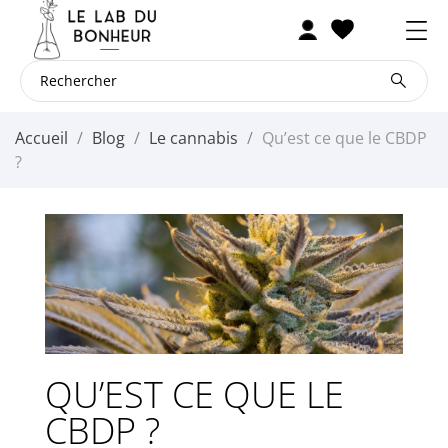
Accueil
Blog
Le cannabis
Qu’est ce que le CBDP
?
QU’EST CE QUE LE
CBDP ?