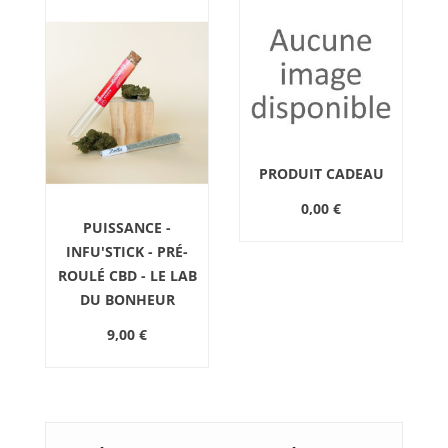
PRODUIT CADEAU
0,00 €
PUISSANCE -
INFU'STICK - PRÉ-
ROULÉ CBD - LE LAB
5
DU BONHEUR
9,00 €