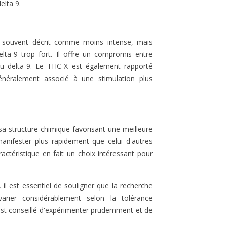
elta 9.
t souvent décrit comme moins intense, mais
elta-9 trop fort. Il offre un compromis entre
u delta-9. Le THC-X est également rapporté
énéralement associé à une stimulation plus
sa structure chimique favorisant une meilleure
manifester plus rapidement que celui d'autres
ctéristique en fait un choix intéressant pour
il est essentiel de souligner que la recherche
 varier considérablement selon la tolérance
 est conseillé d'expérimenter prudemment et de