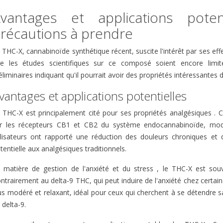
vantages et applications pote
récautions à prendre
 THC-X, cannabinoïde synthétique récent, suscite l'intérêt par ses effe
e les études scientifiques sur ce composé soient encore limit
éliminaires indiquant qu'il pourrait avoir des propriétés intéressantes
vantages et applications potentielles
 THC-X est principalement cité pour ses propriétés analgésiques . C
r les récepteurs CB1 et CB2 du système endocannabinoïde, modul
ilisateurs ont rapporté une réduction des douleurs chroniques et d
tentielle aux analgésiques traditionnels.
 matière de gestion de l'anxiété et du stress , le THC-X est sou
ntrairement au delta-9 THC, qui peut induire de l'anxiété chez certains
us modéré et relaxant, idéal pour ceux qui cherchent à se détendre 
 delta-9.