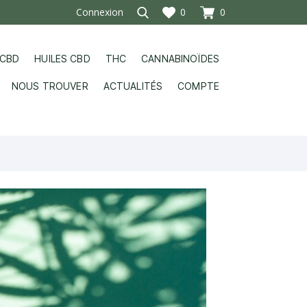
Connexion
0
0
 CBD
HUILES CBD
THC
CANNABINOÏDES
NOUS TROUVER
ACTUALITÉS
COMPTE