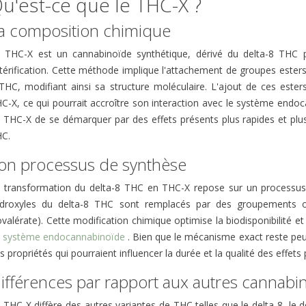
u'est-ce que le THC-X ?
a composition chimique
 THC-X est un cannabinoïde synthétique, dérivé du delta-8 THC 
térification. Cette méthode implique l'attachement de groupes esters
THC, modifiant ainsi sa structure moléculaire. L'ajout de ces esters 
C-X, ce qui pourrait accroître son interaction avec le système endo
 THC-X de se démarquer par des effets présents plus rapides et pl
C.
on processus de synthèse
 transformation du delta-8 THC en THC-X repose sur un processus d
droxyles du delta-8 THC sont remplacés par des groupements or
ovalérate). Cette modification chimique optimise la biodisponibilité e
u
système endocannabinoïde
. Bien que le mécanisme exact reste p
E QUE LE CBN ET
TEST
DÉCOU
s propriétés qui pourraient influencer la durée et la qualité des effets 
NT SES EFFETS ?
QUE F
2 commentaires
ifférences par rapport aux autres cannabi
entaires
25
A
581
Aimé
 THC-X diffère des autres variantes de THC telles que le delta-8, le d
é