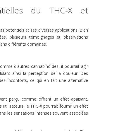
ntielles du THC-X et
ts potentiels et ses diverses applications. Bien
ées, plusieurs témoignages et observations
 dans différents domaines.
omme d'autres cannabinoïdes, il pourrait agir
ant ainsi la perception de la douleur. Des
es inconforts, ce qui en fait une alternative
vent perçu comme offrant un effet apaisant.
 utilisateurs, le THC-X pourrait fournir un effet
sans les sensations intenses souvent associées