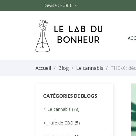
Devise :
EUR €

ACC
Accueil
Blog
Le cannabis
THC-X : dé
CATÉGORIES DE BLOGS
Le cannabis (78)
Huile de CBD (5)