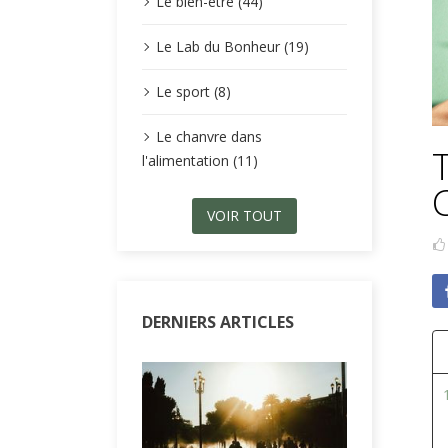
Le bien-être (44)
Le Lab du Bonheur (19)
Le sport (8)
Le chanvre dans
l'alimentation (11)
VOIR TOUT
DERNIERS ARTICLES