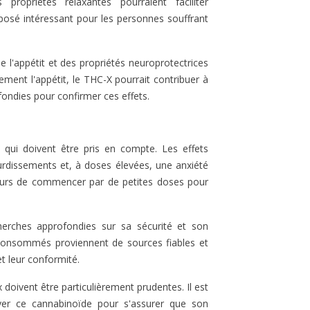
opriétés relaxantes pourraient faciliter
posé intéressant pour les personnes souffrant
e l'appétit et des propriétés neuroprotectrices
ment l'appétit, le THC-X pourrait contribuer à
fondies pour confirmer ces effets.
 qui doivent être pris en compte. Les effets
ourdissements et, à doses élevées, une anxiété
ateurs de commencer par de petites doses pour
erches approfondies sur sa sécurité et son
ts consommés proviennent de sources fiables et
et leur conformité.
doivent être particulièrement prudentes. Il est
er ce cannabinoïde pour s'assurer que son