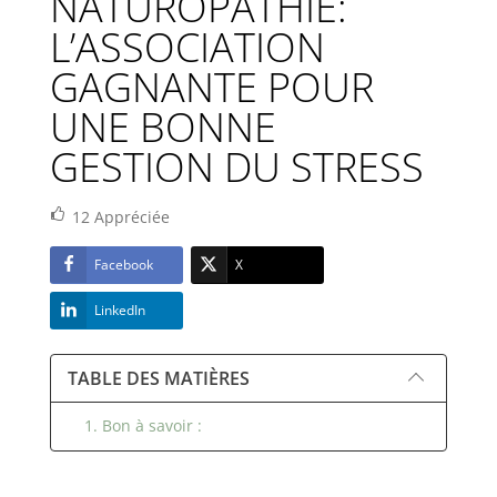
NATUROPATHIE:
L’ASSOCIATION
GAGNANTE POUR
UNE BONNE
GESTION DU STRESS
12
Appréciée
Facebook
X
LinkedIn
TABLE DES MATIÈRES
1. Bon à savoir :