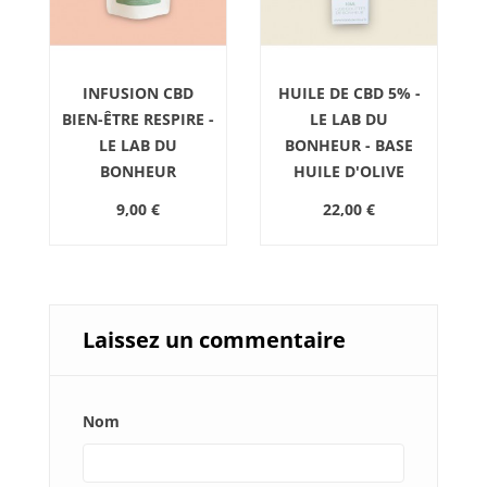
INFUSION CBD
HUILE DE CBD 5% -
BIEN-ÊTRE RESPIRE -
LE LAB DU
LE LAB DU
BONHEUR - BASE
5
BONHEUR
HUILE D'OLIVE
9,00 €
22,00 €
Laissez un commentaire
Nom