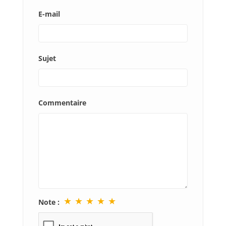
E-mail
Sujet
Commentaire
★
★
★
★
★
Note :