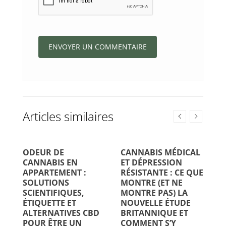
Articles similaires
ODEUR DE
CANNABIS MÉDICAL
L
CANNABIS EN
ET DÉPRESSION
C
APPARTEMENT :
RÉSISTANTE : CE QUE
R
SOLUTIONS
MONTRE (ET NE
SCIENTIFIQUES,
MONTRE PAS) LA
ÉTIQUETTE ET
NOUVELLE ÉTUDE
ALTERNATIVES CBD
BRITANNIQUE ET
Le
POUR ÊTRE UN
COMMENT S’Y