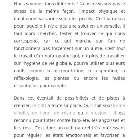
Nous sommes tous différents ! Nous ne vivons pas le
stress de la même façon, l’impact physique et
émotionnel va varier selon les profils…C’est la raison
pour laquelle il n’y a pas une solution universelle. Il
faut alors chercher, tester et trouver ce qui nous
correspond, car ce qui marche sur l’un ne
fonctionnera pas forcément sur un autre. C’est tout
le travail d’un naturopathe qui, en plus de travailler
sur l’hygiène de vie globale, pourra utiliser plusieurs
outils comme la micronutrition, la respiration, la
réflexologie, les plantes ou encore les huiles
essentielles par exemple.
Dans cet éventail de possibilités et de pistes à
creuser,
le CBD
a toute sa place. Qu’il soit sous
forme
d’huile
,
de fleur
,
de résine
ou
d’infusion
, il est
reconnu pour lutter contre l’anxiété, les angoisses et
le stress. C’est donc un outil naturel très intéressant
pour réguler les états émotionnels et favoriser la