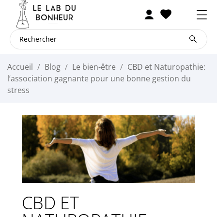
Accueil
Blog
Le bien-être
CBD et Naturopathie:
l’association gagnante pour une bonne gestion du
stress
CBD ET