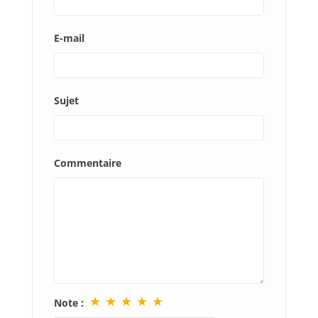
E-mail
Sujet
Commentaire
★
★
★
★
★
Note :