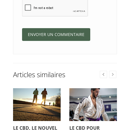
Articles similaires
UX
LE CBD, LE NOUVEL
LE CBD POUR
L