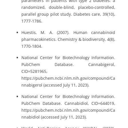
parameters in patients with type 2 diabetes: a
randomized, double-blind, placebo-controlled,
parallel group pilot study. Diabetes care, 39(10),
1777-1786.
Huestis, M. A. (2007). Human cannabinoid
pharmacokinetics. Chemistry & biodiversity, 4(8),
1770-1804.
National Center for Biotechnology Information.
PubChem Database. Cannabigerol,
CID=5281965,
https://pubchem.ncbi.nlm.nih.gov/compound/Ca
nnabigerol (accessed July 11, 2023).
National Center for Biotechnology Information.
PubChem Database. Cannabidiol, CID=644019,
https://pubchem.ncbi.nlm.nih.gov/compound/Ca
nnabidiol (accessed July 11, 2023).