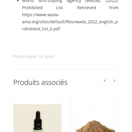
World Anti-Doping Agency (WADA). (2022).
Prohibited List. Retrieved from
https://www.wada-
ama.org/sites/default/files/wada_2022_english_p
rohibited_list_0.pdf
Publié dans:
Le sport
Produits associés